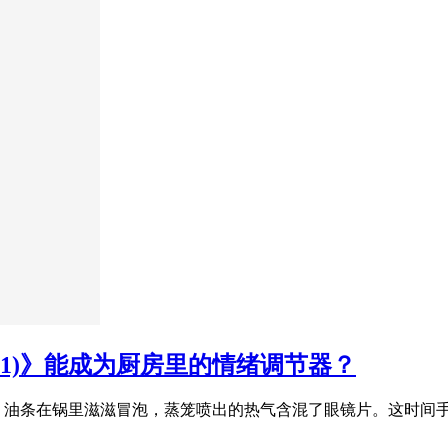
10001)》能成为厨房里的情绪调节器？
，油条在锅里滋滋冒泡，蒸笼喷出的热气含混了眼镜片。这时间手