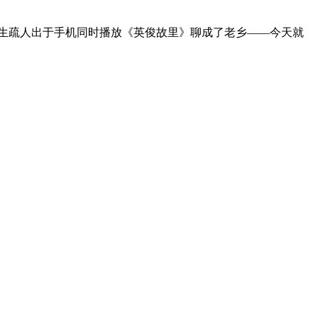
的生疏人出于手机同时播放《英俊故里》聊成了老乡——今天就