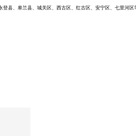
、永登县、皋兰县、城关区、西古区、红古区、安宁区、七里河区