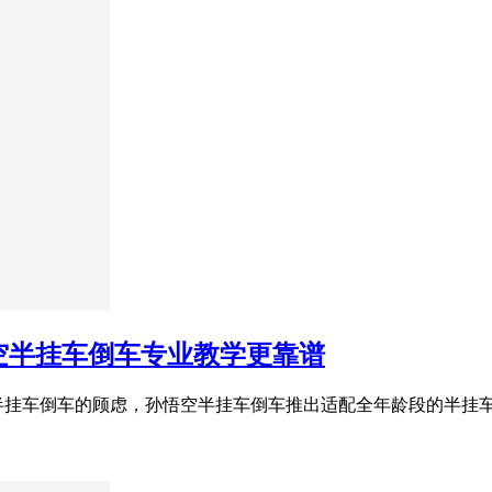
悟空半挂车倒车专业教学更靠谱
半挂车倒车的顾虑，孙悟空半挂车倒车推出适配全年龄段的半挂