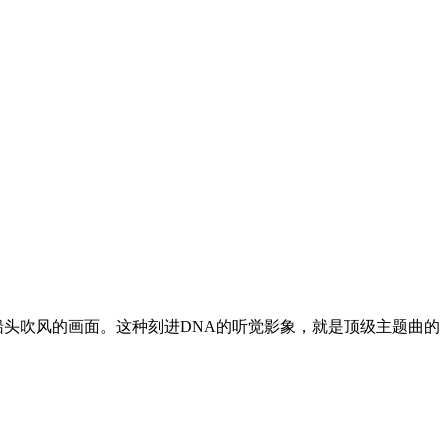
船头吹风的画面。这种刻进DNA的听觉影象，就是顶级主题曲的