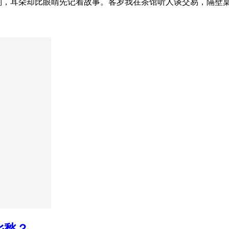
剧，耳朵却比眼睛先记着故事。客岁我在茶馆听人谈交易，隔壁