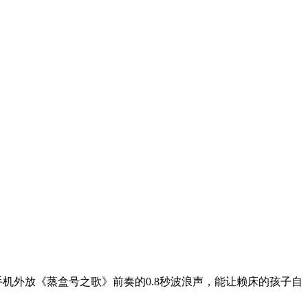
机外放《蒸盒号之歌》前奏的0.8秒波浪声，能让赖床的孩子自