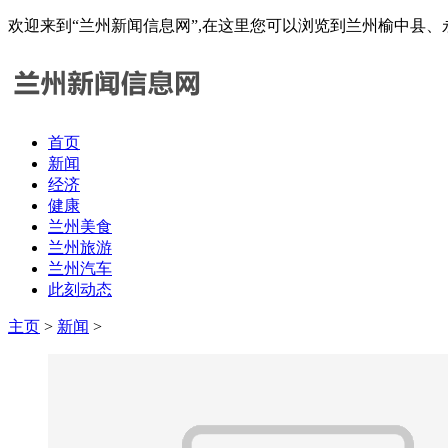
欢迎来到“兰州新闻信息网”,在这里您可以浏览到兰州榆中县
首页
新闻
经济
健康
兰州美食
兰州旅游
兰州汽车
此刻动态
主页
>
新闻
>