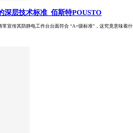
的深层技术标准_佰斯特POUSTO
商常宣传其防静电工作台台面符合 “A+级标准”，这究竟意味着