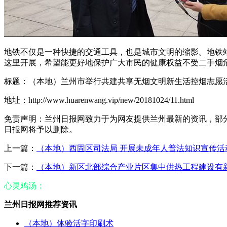
地铁不仅是一种快捷的交通工具，也是城市文明的缩影。地铁
这里开展，希望能更好地保护广大市民的健康权益不受二手烟
标题：（本地）兰州市举行共建共享无烟文明新生活控烟志愿
地址：http://www.huarenwang.vip/new/20181024/11.html
免责声明：兰州日报网致力于为网友提供兰州最新的资讯，部分内容
日报网将予以删除。
上一篇：
（本地）西固区司法局 开展未成年人普法知识宣传活
下一篇：
（本地）新区北部综合产业片区集中供热工程建设有
心灵鸡汤：
兰州日报网推荐资讯
（本地）体验活字印刷术