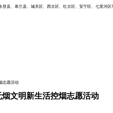
、永登县、皋兰县、城关区、西古区、红古区、安宁区、七里河区
烟志愿活动
无烟文明新生活控烟志愿活动