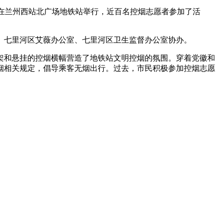
动在兰州西站北广场地铁站举行，近百名控烟志愿者参加了活
、七里河区艾薇办公室、七里河区卫生监督办公室协办。
架和悬挂的控烟横幅营造了地铁站文明控烟的氛围。穿着党徽和
烟相关规定，倡导乘客无烟出行。过去，市民积极参加控烟志愿