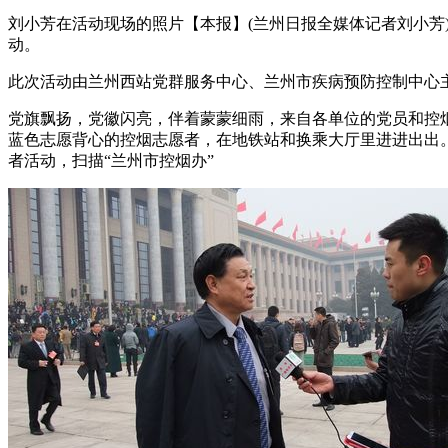
刘小芳在活动现场的照片【本报】(兰州日报全媒体记者刘小芳
动。
此次活动由兰州西站党群服务中心、兰州市疾病预防控制中心
党旗飘扬，党徽闪亮，伴着蒙蒙细雨，来自各单位的党员和控
蓝色志愿背心的控烟志愿者，在地铁站和换乘大厅里进进出出
者活动，扫描“兰州市控烟办”