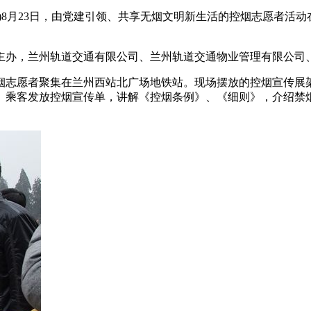
)8月23日，由党建引领、共享无烟文明新生活的控烟志愿者活
主办，兰州轨道交通有限公司、兰州轨道交通物业管理有限公司
烟志愿者聚集在兰州西站北广场地铁站。现场摆放的控烟宣传展
。乘客发放控烟宣传单，讲解《控烟条例》、《细则》，介绍禁