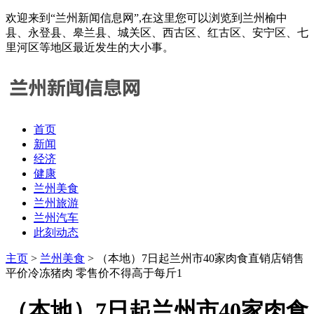
欢迎来到“兰州新闻信息网”,在这里您可以浏览到兰州榆中
县、永登县、皋兰县、城关区、西古区、红古区、安宁区、七
里河区等地区最近发生的大小事。
首页
新闻
经济
健康
兰州美食
兰州旅游
兰州汽车
此刻动态
主页
>
兰州美食
> （本地）7日起兰州市40家肉食直销店销售
平价冷冻猪肉 零售价不得高于每斤1
（本地）7日起兰州市40家肉食