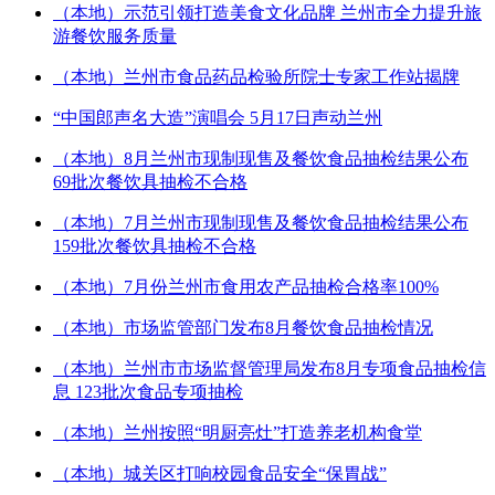
（本地）示范引领打造美食文化品牌 兰州市全力提升旅
游餐饮服务质量
（本地）兰州市食品药品检验所院士专家工作站揭牌
“中国郎声名大造”演唱会 5月17日声动兰州
（本地）8月兰州市现制现售及餐饮食品抽检结果公布
69批次餐饮具抽检不合格
（本地）7月兰州市现制现售及餐饮食品抽检结果公布
159批次餐饮具抽检不合格
（本地）7月份兰州市食用农产品抽检合格率100%
（本地）市场监管部门发布8月餐饮食品抽检情况
（本地）兰州市市场监督管理局发布8月专项食品抽检信
息 123批次食品专项抽检
（本地）兰州按照“明厨亮灶”打造养老机构食堂
（本地）城关区打响校园食品安全“保胃战”