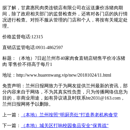
据了解，甘肃惠民肉类连锁店有限公司在运送廉价冻猪肉期
间，除了政府相关部门的监督检查外，还将对各门店的执行情
况进行检查。对拒不服从管理的门店和个人，将按有关规定处
理。
价格监督电话:12315
直销店监管电话:0931-4862597
标题：（本地）7日起兰州市40家肉食直销店销售平价冷冻猪
肉 零售价不得高于每斤1
地址：http://www.huarenwang.vip/new/20181024/11.html
免责声明：兰州日报网致力于为网友提供兰州最新的资讯，部
分内容来自于网络，不为其真实性负责，只为传播网络信息为
目的，非商业用途，如有异议请及时联系btr2031@163.com，
兰州日报网将予以删除。
上一篇：
（本地）兰州按照“明厨亮灶”打造养老机构食堂
下一篇：
（本地）城关区打响校园食品安全“保胃战”